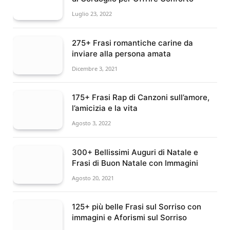
Luglio 23, 2022
275+ Frasi romantiche carine da
inviare alla persona amata
Dicembre 3, 2021
175+ Frasi Rap di Canzoni sull’amore,
l’amicizia e la vita
Agosto 3, 2022
300+ Bellissimi Auguri di Natale e
Frasi di Buon Natale con Immagini
Agosto 20, 2021
125+ più belle Frasi sul Sorriso con
immagini e Aforismi sul Sorriso