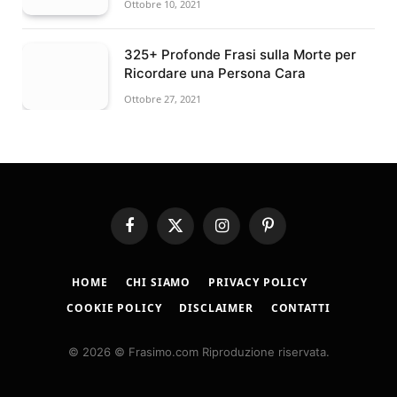
Ottobre 10, 2021
325+ Profonde Frasi sulla Morte per
Ricordare una Persona Cara
Ottobre 27, 2021
Facebook
X
Instagram
Pinterest
(Twitter)
HOME
CHI SIAMO
PRIVACY POLICY
COOKIE POLICY
DISCLAIMER
CONTATTI
© 2026 © Frasimo.com Riproduzione riservata.