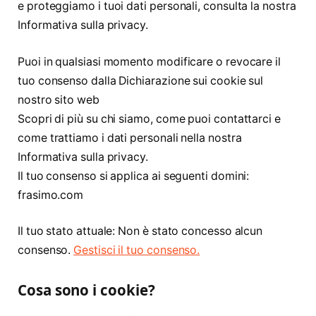
e proteggiamo i tuoi dati personali, consulta la nostra
Informativa sulla privacy.
Puoi in qualsiasi momento modificare o revocare il
tuo consenso dalla Dichiarazione sui cookie sul
nostro sito web
Scopri di più su chi siamo, come puoi contattarci e
come trattiamo i dati personali nella nostra
Informativa sulla privacy.
Il tuo consenso si applica ai seguenti domini:
frasimo.com
Il tuo stato attuale: Non è stato concesso alcun
consenso.
Gestisci il tuo consenso.
Cosa sono i cookie?