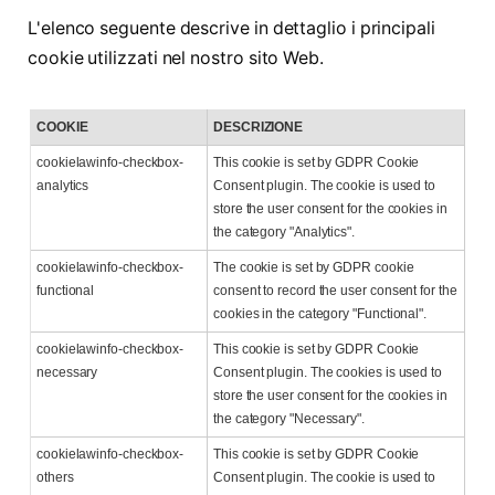
L'elenco seguente descrive in dettaglio i principali
cookie utilizzati nel nostro sito Web.
COOKIE
DESCRIZIONE
cookielawinfo-checkbox-
This cookie is set by GDPR Cookie
analytics
Consent plugin. The cookie is used to
store the user consent for the cookies in
the category "Analytics".
cookielawinfo-checkbox-
The cookie is set by GDPR cookie
functional
consent to record the user consent for the
cookies in the category "Functional".
cookielawinfo-checkbox-
This cookie is set by GDPR Cookie
necessary
Consent plugin. The cookies is used to
store the user consent for the cookies in
the category "Necessary".
cookielawinfo-checkbox-
This cookie is set by GDPR Cookie
others
Consent plugin. The cookie is used to