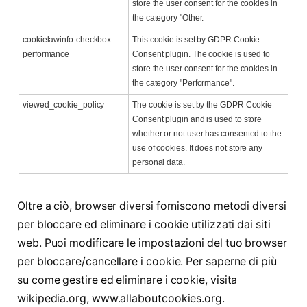
store the user consent for the cookies in
the category "Other.
cookielawinfo-checkbox-
This cookie is set by GDPR Cookie
performance
Consent plugin. The cookie is used to
store the user consent for the cookies in
the category "Performance".
viewed_cookie_policy
The cookie is set by the GDPR Cookie
Consent plugin and is used to store
whether or not user has consented to the
use of cookies. It does not store any
personal data.
Oltre a ciò, browser diversi forniscono metodi diversi
per bloccare ed eliminare i cookie utilizzati dai siti
web. Puoi modificare le impostazioni del tuo browser
per bloccare/cancellare i cookie. Per saperne di più
su come gestire ed eliminare i cookie, visita
wikipedia.org, www.allaboutcookies.org.