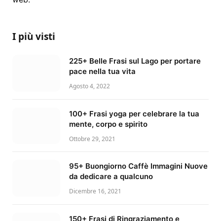
I più visti
225+ Belle Frasi sul Lago per portare
pace nella tua vita
Agosto 4, 2022
100+ Frasi yoga per celebrare la tua
mente, corpo e spirito
Ottobre 29, 2021
95+ Buongiorno Caffè Immagini Nuove
da dedicare a qualcuno
Dicembre 16, 2021
150+ Frasi di Ringraziamento e