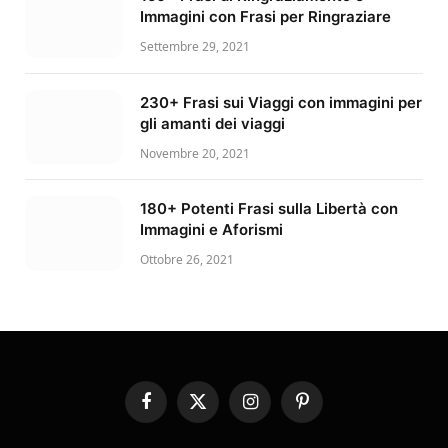
Immagini con Frasi per Ringraziare
Settembre 29, 2021
230+ Frasi sui Viaggi con immagini per
gli amanti dei viaggi
Novembre 20, 2021
180+ Potenti Frasi sulla Libertà con
Immagini e Aforismi
Ottobre 26, 2021
Facebook
X
Instagram
Pinterest
(Twitter)