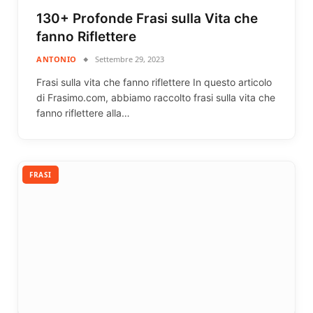
130+ Profonde Frasi sulla Vita che
fanno Riflettere
ANTONIO
Settembre 29, 2023
Frasi sulla vita che fanno riflettere In questo articolo
di Frasimo.com, abbiamo raccolto frasi sulla vita che
fanno riflettere alla…
FRASI