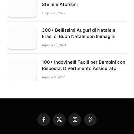
Stelle e Aforismi
Luglio 23, 2022
300+ Bellissimi Auguri di Natale e
Frasi di Buon Natale con Immagini
Agosto 20, 2021
100+ Indovinelli Facili per Bambini con
Risposta: Divertimento Assicurato!
Agosto 9, 2022
Facebook
X
Instagram
Pinterest
(Twitter)