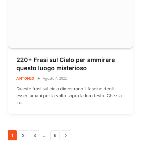
220+ Frasi sul Cielo per ammirare
questo luogo misterioso
ANTONIO
Agosto 4, 2022
Queste frasi sul cielo dimostrano il fascino degli
esseri umani per la volta sopra la loro testa. Che sia
in…
Next
…
1
2
3
6