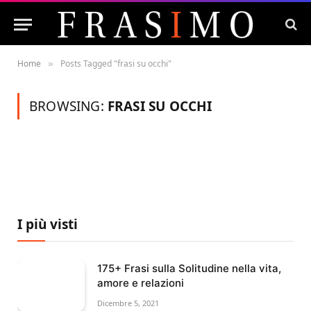
Home
Posts Tagged "frasi su occhi"
»
BROWSING:
FRASI SU OCCHI
I più visti
175+ Frasi sulla Solitudine nella vita,
amore e relazioni
Dicembre 5, 2021