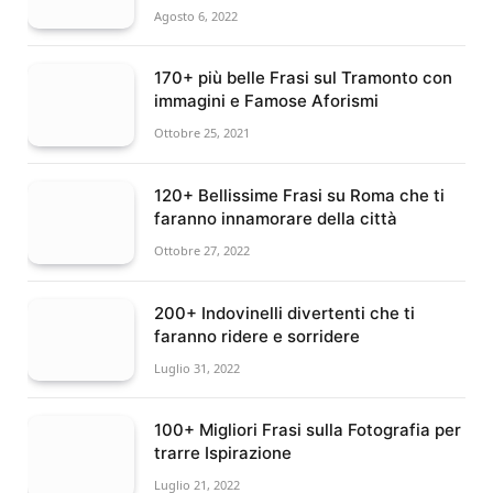
Agosto 6, 2022
170+ più belle Frasi sul Tramonto con
immagini e Famose Aforismi
Ottobre 25, 2021
120+ Bellissime Frasi su Roma che ti
faranno innamorare della città
Ottobre 27, 2022
200+ Indovinelli divertenti che ti
faranno ridere e sorridere
Luglio 31, 2022
100+ Migliori Frasi sulla Fotografia per
trarre Ispirazione
Luglio 21, 2022