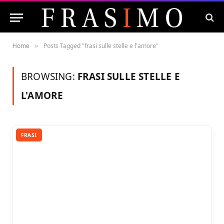
Home
Posts Tagged "frasi sulle stelle e l'amore"
»
BROWSING:
FRASI SULLE STELLE E
L'AMORE
FRASI