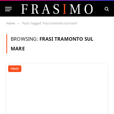
Home
Posts Tagged "frasi tramonto sul mare"
»
BROWSING:
FRASI TRAMONTO SUL
MARE
FRASI