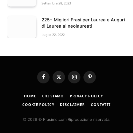
Settembre 28, 2023
225+ Migliori Frasi per Laurea e Auguri
di Laurea ai neolaureati
Luglio 22, 2022
Facebook
X
Instagram
Pinterest
(Twitter)
HOME
CHI SIAMO
PRIVACY POLICY
COOKIE POLICY
DISCLAIMER
CONTATTI
© 2026 © Frasimo.com Riproduzione riservata.