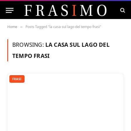
Home
Posts Tagged "la casa sul lago del tempo frasi"
»
BROWSING:
LA CASA SUL LAGO DEL
TEMPO FRASI
FRASI