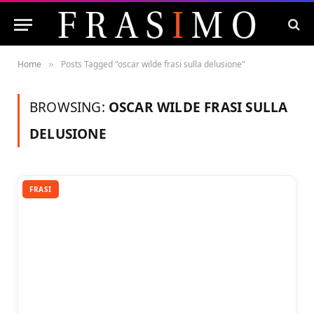
Home
Posts Tagged "oscar wilde frasi sulla delusione"
»
BROWSING:
OSCAR WILDE FRASI SULLA
DELUSIONE
FRASI