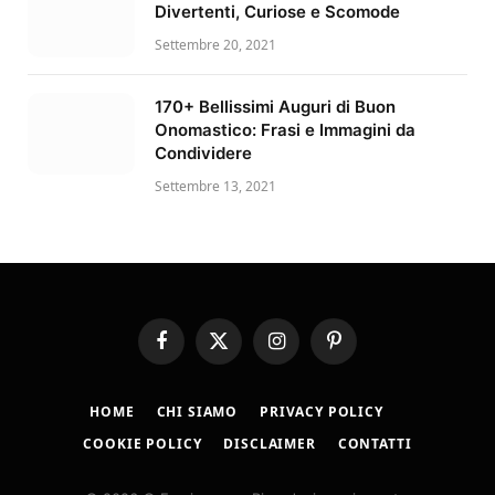
Divertenti, Curiose e Scomode
Settembre 20, 2021
170+ Bellissimi Auguri di Buon
Onomastico: Frasi e Immagini da
Condividere
Settembre 13, 2021
Facebook
X
Instagram
Pinterest
(Twitter)
HOME
CHI SIAMO
PRIVACY POLICY
COOKIE POLICY
DISCLAIMER
CONTATTI