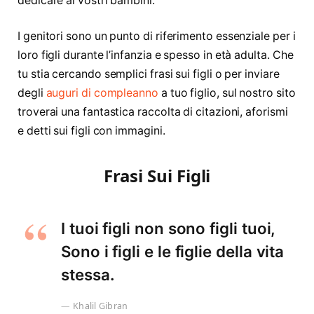
dedicare ai vostri bambini.
I genitori sono un punto di riferimento essenziale per i
loro figli durante l’infanzia e spesso in età adulta. Che
tu stia cercando semplici frasi sui figli o per inviare
degli
auguri di compleanno
a tuo figlio, sul nostro sito
troverai una fantastica raccolta di citazioni, aforismi
e detti sui figli con immagini.
Frasi Sui Figli
I tuoi figli non sono figli tuoi,
Sono i figli e le figlie della vita
stessa.
Khalil Gibran