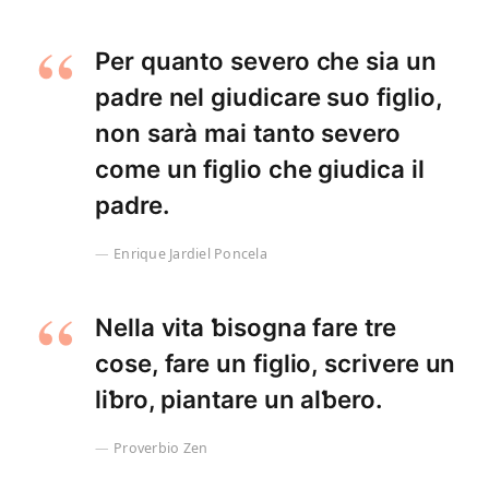
Per quanto severo che sia un
padre nel giudicare suo figlio,
non sarà mai tanto severo
come un figlio che giudica il
padre.
Enrique Jardiel Poncela
Nella vita ƅisogna fare tre
cose, fare un figlio, scrivere un
liƅro, piantare un alƅero.
Proverbio Zen