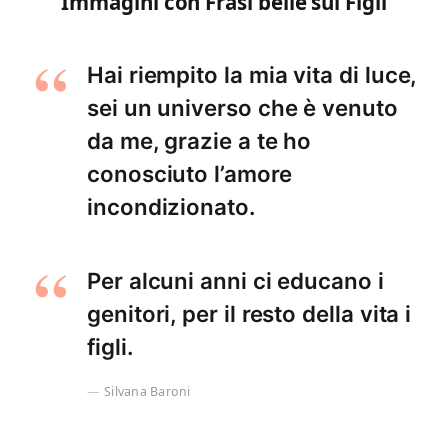
Immagini con Frasi belle sui Figli
Hai riempito la mia vita di luce,
sei un universo che è venuto
da me, grazie a te ho
conosciuto l’amore
incondizionato.
Per alcuni anni ci educano i
genitori, per il resto della vita i
figli.
Silvana Baroni