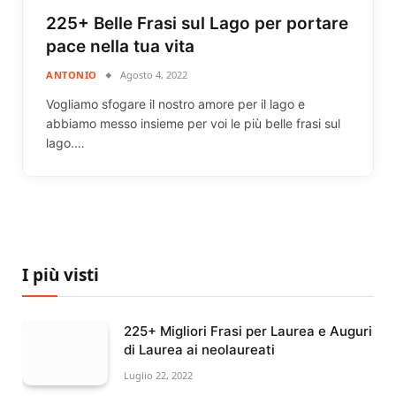
225+ Belle Frasi sul Lago per portare
pace nella tua vita
ANTONIO
Agosto 4, 2022
Vogliamo sfogare il nostro amore per il lago e
abbiamo messo insieme per voi le più belle frasi sul
lago.…
I più visti
225+ Migliori Frasi per Laurea e Auguri
di Laurea ai neolaureati
Luglio 22, 2022