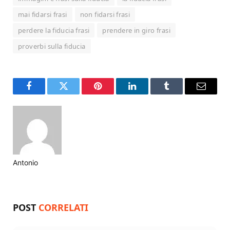
mai fidarsi frasi
non fidarsi frasi
perdere la fiducia frasi
prendere in giro frasi
proverbi sulla fiducia
Facebook
Twitter
Pinterest
LinkedIn
Tumblr
Email
Antonio
Website
POST
CORRELATI