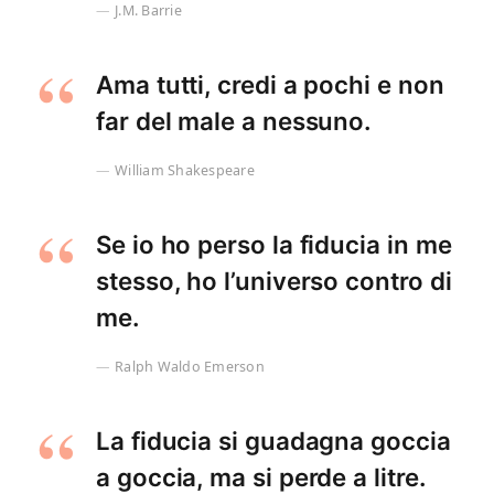
J.M. Barrie
Ama tutti, credi a pochi e non
far del male a nessuno.
William Shakespeare
Se io ho perso la fiducia in me
stesso, ho l’universo contro di
me.
Ralph Waldo Emerson
La fiducia si guadagna goccia
a goccia, ma si perde a litre.