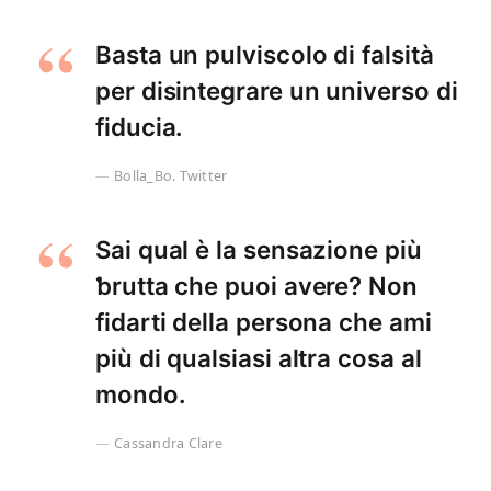
Basta un pulviscolo di falsità
per disintegrare un universo di
fiducia.
Bolla_Bo. Twitter
Sai qual è la sensazione più
ƅrutta che puoi avere? Non
fidarti della persona che ami
più di qualsiasi altra cosa al
mondo.
Cassandra Clare