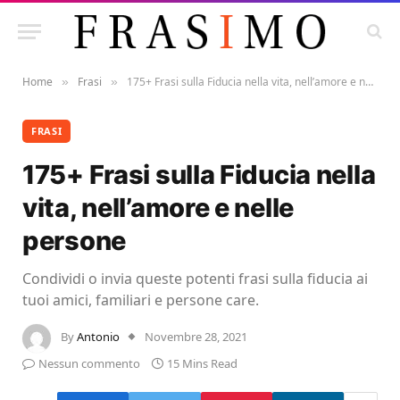
Home
Frasi
175+ Frasi sulla Fiducia nella vita, nell’amore e nelle persone
»
»
FRASI
175+ Frasi sulla Fiducia nella
vita, nell’amore e nelle
persone
Condividi o invia queste potenti frasi sulla fiducia ai
tuoi amici, familiari e persone care.
By
Antonio
Novembre 28, 2021
Nessun commento
15 Mins Read