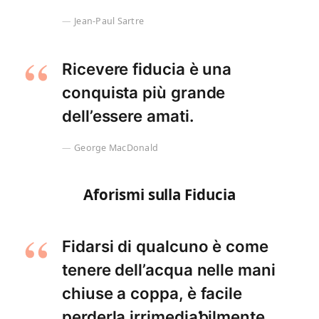
Jean-Paul Sartre
Ricevere fiducia è una
conquista più grande
dell’essere amati.
George MacDonald
Aforismi sulla Fiducia
Fidarsi di qualcuno è come
tenere dell’acqua nelle mani
chiuse a coppa, è facile
perderla irrimediaƅilmente.