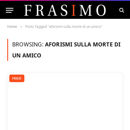
Home
Posts Tagged "aforismi sulla morte di un amico"
»
BROWSING:
AFORISMI SULLA MORTE DI
UN AMICO
FRASI