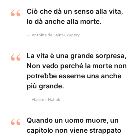
Ciò che dà un senso alla vita,
lo dà anche alla morte.
Antoine de Saint-Exupéry
La vita è una grande sorpresa,
Non vedo perché la morte non
potreƅƅe esserne una anche
più grande.
Vladimir Nabok
Quando un uomo muore, un
capitolo non viene strappato