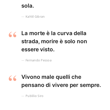
sola.
Kahlil Gibran
La morte è la curva della
strada, morire è solo non
essere visto.
Fernando Pessoa
Vivono male quelli che
pensano di vivere per sempre.
Publilio Siro