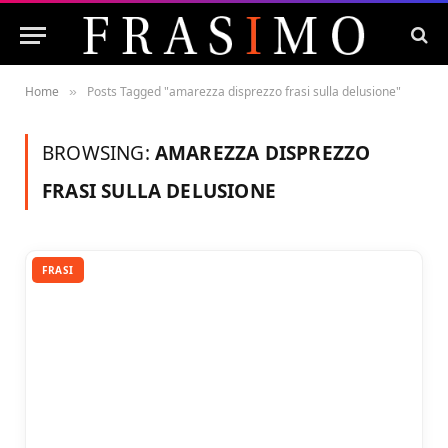
Home
Posts Tagged "amarezza disprezzo frasi sulla delusione"
»
BROWSING:
AMAREZZA DISPREZZO
FRASI SULLA DELUSIONE
FRASI