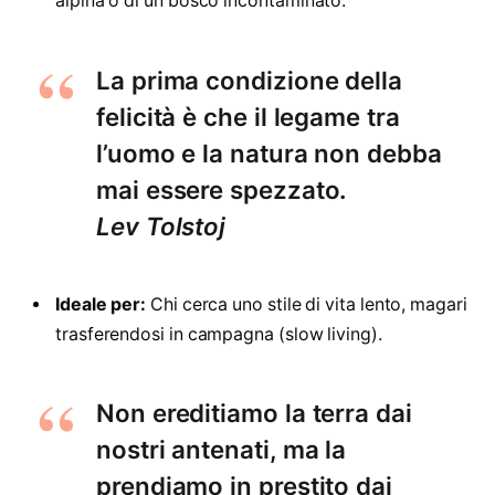
alpina o di un bosco incontaminato.
La prima condizione della
felicità è che il legame tra
l’uomo e la natura non debba
mai essere spezzato.
Lev Tolstoj
Ideale per:
Chi cerca uno stile di vita lento, magari
trasferendosi in campagna (slow living).
Non ereditiamo la terra dai
nostri antenati, ma la
prendiamo in prestito dai