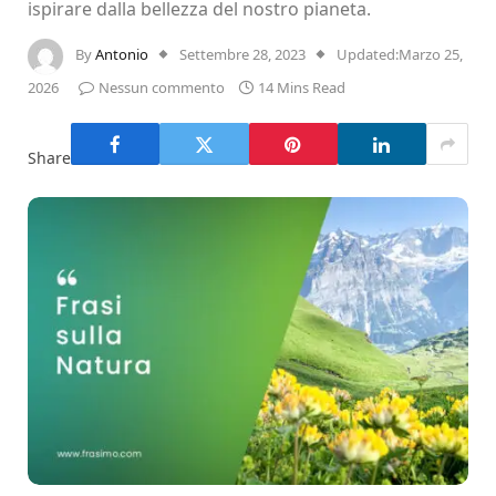
ispirare dalla bellezza del nostro pianeta.
By
Antonio
Settembre 28, 2023
Updated:
Marzo 25,
2026
Nessun commento
14 Mins Read
Share