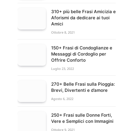
310+ più belle Frasi Amicizia e
Aforismi da dedicare ai tuoi
Amici
Ottobre 8, 2021
150+ Frasi di Condoglianze e
Messaggi di Cordoglio per
Offrire Conforto
Luglio 23, 2022
270+ Belle Frasi sulla Pioggia:
Brevi, Divertenti e d’amore
Agosto 6, 2022
250+ Frasi sulle Donne Forti,
Vere e Semplici con Immagini
Ottobre 9, 2021