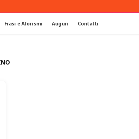
Frasi e Aforismi
Auguri
Contatti
INO