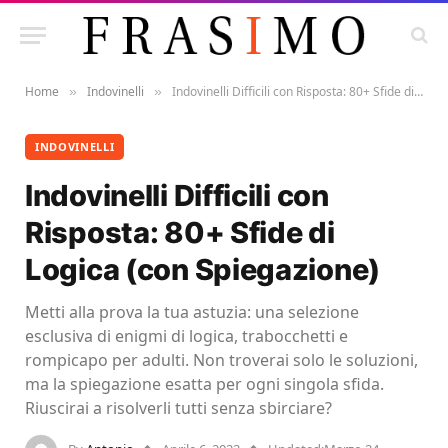
Home
Indovinelli
Indovinelli Difficili con Risposta: 80+ Sfide di Logica (con Spiegazione)
»
»
INDOVINELLI
Indovinelli Difficili con
Risposta: 80+ Sfide di
Logica (con Spiegazione)
Metti alla prova la tua astuzia: una selezione
esclusiva di enigmi di logica, trabocchetti e
rompicapo per adulti. Non troverai solo le soluzioni,
ma la spiegazione esatta per ogni singola sfida.
Riuscirai a risolverli tutti senza sbirciare?