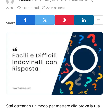
By
Antonio
Aprile 6, 2022
Updated:
Marzo 24,
2026
3 commenti
22 Mins Read
Share
Stai cercando un modo per mettere alla prova la tua