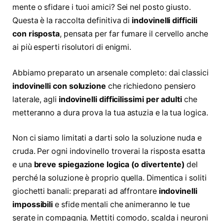
mente o sfidare i tuoi amici? Sei nel posto giusto.
Questa è la raccolta definitiva di
indovinelli difficili
con risposta
, pensata per far fumare il cervello anche
ai più esperti risolutori di enigmi.
Abbiamo preparato un arsenale completo: dai classici
indovinelli con soluzione
che richiedono pensiero
laterale, agli
indovinelli difficilissimi per adulti
che
metteranno a dura prova la tua astuzia e la tua logica.
Non ci siamo limitati a darti solo la soluzione nuda e
cruda. Per ogni indovinello troverai la risposta esatta
e una
breve spiegazione logica (o divertente)
del
perché la soluzione è proprio quella. Dimentica i soliti
giochetti banali: preparati ad affrontare
indovinelli
impossibili
e sfide mentali che animeranno le tue
serate in compagnia. Mettiti comodo, scalda i neuroni