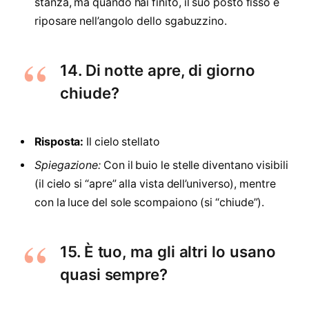
stanza, ma quando hai finito, il suo posto fisso è
riposare nell’angolo dello sgabuzzino.
14. Di notte apre, di giorno
chiude?
Risposta:
Il cielo stellato
Spiegazione:
Con il buio le stelle diventano visibili
(il cielo si “apre” alla vista dell’universo), mentre
con la luce del sole scompaiono (si “chiude”).
15. È tuo, ma gli altri lo usano
quasi sempre?