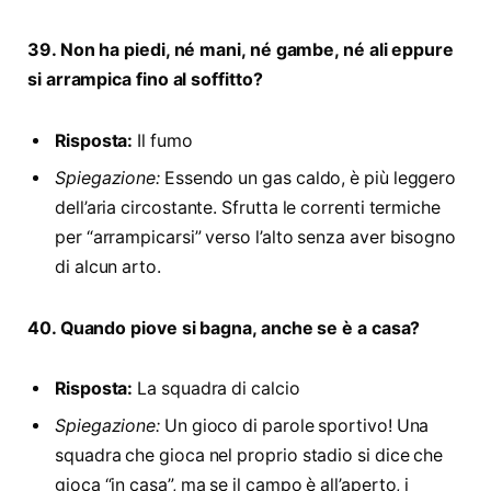
39. Non ha piedi, né mani, né gambe, né ali eppure
si arrampica fino al soffitto?
Risposta:
Il fumo
Spiegazione:
Essendo un gas caldo, è più leggero
dell’aria circostante. Sfrutta le correnti termiche
per “arrampicarsi” verso l’alto senza aver bisogno
di alcun arto.
40. Quando piove si bagna, anche se è a casa?
Risposta:
La squadra di calcio
Spiegazione:
Un gioco di parole sportivo! Una
squadra che gioca nel proprio stadio si dice che
gioca “in casa”, ma se il campo è all’aperto, i