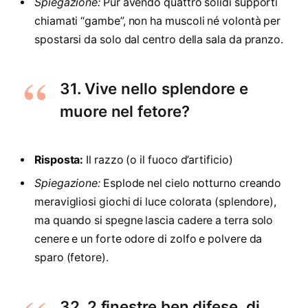
Spiegazione:
Pur avendo quattro solidi supporti
chiamati “gambe”, non ha muscoli né volontà per
spostarsi da solo dal centro della sala da pranzo.
31. Vive nello splendore e
muore nel fetore?
Risposta:
Il razzo (o il fuoco d’artificio)
Spiegazione:
Esplode nel cielo notturno creando
meravigliosi giochi di luce colorata (splendore),
ma quando si spegne lascia cadere a terra solo
cenere e un forte odore di zolfo e polvere da
sparo (fetore).
32. 2 finestre ben difese, di