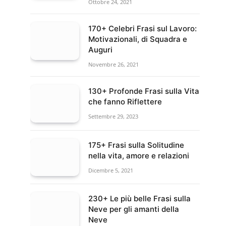
Ottobre 24, 2021
170+ Celebri Frasi sul Lavoro:
Motivazionali, di Squadra e
Auguri
Novembre 26, 2021
130+ Profonde Frasi sulla Vita
che fanno Riflettere
Settembre 29, 2023
175+ Frasi sulla Solitudine
nella vita, amore e relazioni
Dicembre 5, 2021
230+ Le più belle Frasi sulla
Neve per gli amanti della
Neve