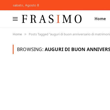
sabato, Agosto 8
Home
Home
Posts Tagged "auguri di buon anniversario di matrimon
»
BROWSING:
AUGURI DI BUON ANNIVER