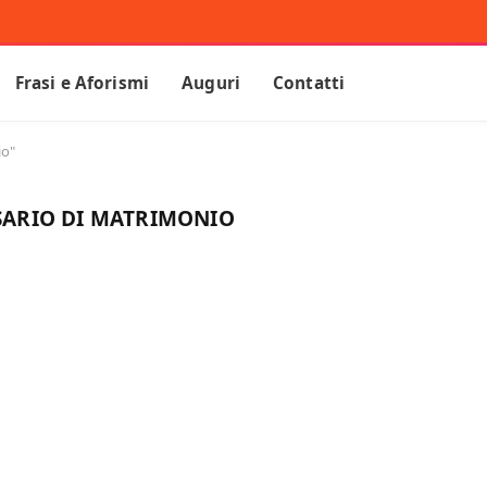
Frasi e Aforismi
Auguri
Contatti
io"
SARIO DI MATRIMONIO