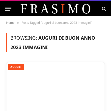
Home
Posts Tagged "auguri di buon anno 2023 immagini"
»
BROWSING:
AUGURI DI BUON ANNO
2023 IMMAGINI
AUGURI