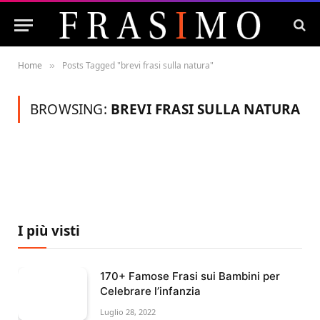
Home
Posts Tagged "brevi frasi sulla natura"
»
BROWSING:
BREVI FRASI SULLA NATURA
I più visti
170+ Famose Frasi sui Bambini per
Celebrare l’infanzia
Luglio 28, 2022