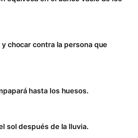
ia y chocar contra la persona que
empapará hasta los huesos.
el sol después de la lluvia.