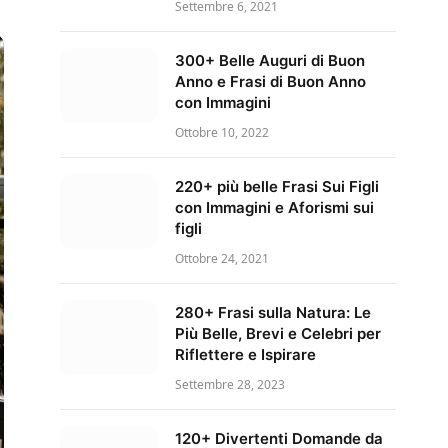
Settembre 6, 2021
300+ Belle Auguri di Buon
Anno e Frasi di Buon Anno
con Immagini
Ottobre 10, 2022
220+ più belle Frasi Sui Figli
con Immagini e Aforismi sui
figli
Ottobre 24, 2021
280+ Frasi sulla Natura: Le
Più Belle, Brevi e Celebri per
Riflettere e Ispirare
Settembre 28, 2023
120+ Divertenti Domande da