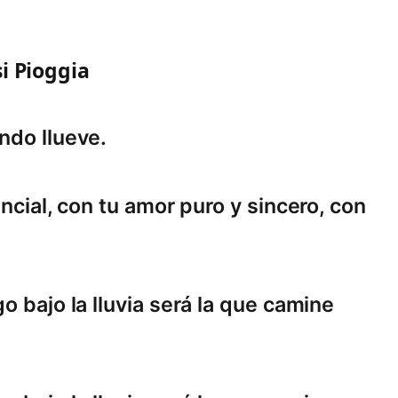
i Pioggia
ndo llueve.
encial, con tu amor puro y sincero, con
o bajo la lluvia será la que camine