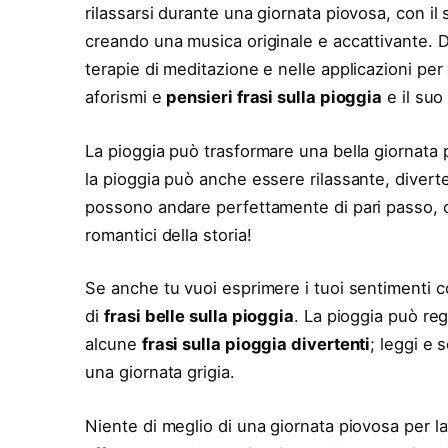
rilassarsi durante una giornata piovosa, con il
creando una musica originale e accattivante. Do
terapie di meditazione e nelle applicazioni per
aforismi e
pensieri frasi sulla pioggia
e il suo 
La pioggia può trasformare una bella giornata p
la pioggia può anche essere rilassante, divert
possono andare perfettamente di pari passo, o
romantici della storia!
Se anche tu vuoi esprimere i tuoi sentimenti c
di
frasi belle sulla pioggia
. La pioggia può re
alcune
frasi sulla pioggia divertenti
; leggi e 
una giornata grigia.
Niente di meglio di una giornata piovosa per la