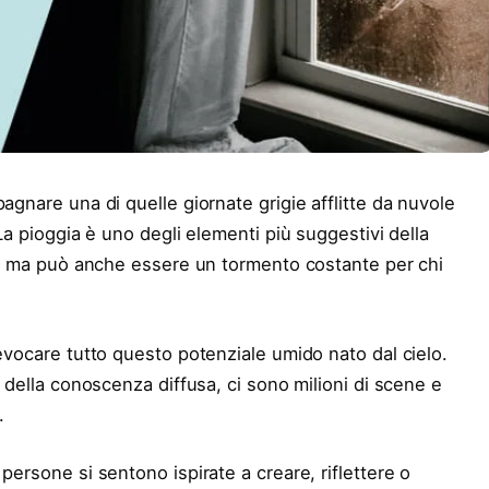
gnare una di quelle giornate grigie afflitte da nuvole
 La pioggia è uno degli elementi più suggestivi della
si, ma può anche essere un tormento costante per chi
 evocare tutto questo potenziale umido nato dal cielo.
o della conoscenza diffusa, ci sono milioni di scene e
.
persone si sentono ispirate a creare, riflettere o