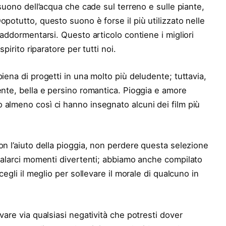
 suono dell’acqua che cade sul terreno e sulle piante,
potutto, questo suono è forse il più utilizzato nelle
 addormentarsi. Questo articolo contiene i migliori
spirito riparatore per tutti noi.
iena di progetti in una molto più deludente; tuttavia,
ente, bella e persino romantica. Pioggia e amore
 almeno così ci hanno insegnato alcuni dei film più
on l’aiuto della pioggia, non perdere questa selezione
galarci momenti divertenti; abbiamo anche compilato
scegli il meglio per sollevare il morale di qualcuno in
vare via qualsiasi negatività che potresti dover