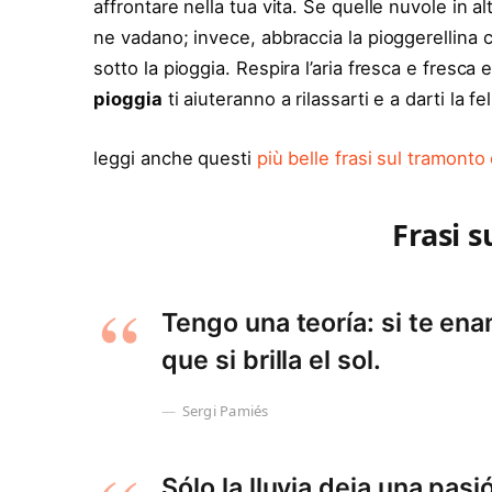
affrontare nella tua vita. Se quelle nuvole in 
ne vadano; invece, abbraccia la pioggerellina 
sotto la pioggia. Respira l’aria fresca e fresca e
pioggia
ti aiuteranno a rilassarti e a darti la fel
leggi anche questi
più belle frasi sul tramont
Frasi s
Tengo una teoría: si te ena
que si brilla el sol.
Sergi Pamiés
Sólo la lluvia deja una pas