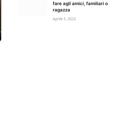
fare agli amici, familiari o
ragazza
Aprile 5, 2022