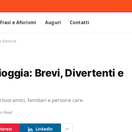
Frasi e Aforismi
Auguri
Contatti
 e d’amore
ioggia: Brevi, Divertenti e
i tuoi amici, familiari e persone care.
ns Read
terest
LinkedIn