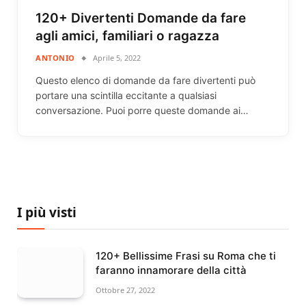
120+ Divertenti Domande da fare
agli amici, familiari o ragazza
ANTONIO
Aprile 5, 2022
Questo elenco di domande da fare divertenti può
portare una scintilla eccitante a qualsiasi
conversazione. Puoi porre queste domande ai…
I più visti
120+ Bellissime Frasi su Roma che ti
faranno innamorare della città
Ottobre 27, 2022