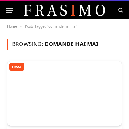
Home
Posts Tagged "domande hai mai"
»
BROWSING:
DOMANDE HAI MAI
FRASI