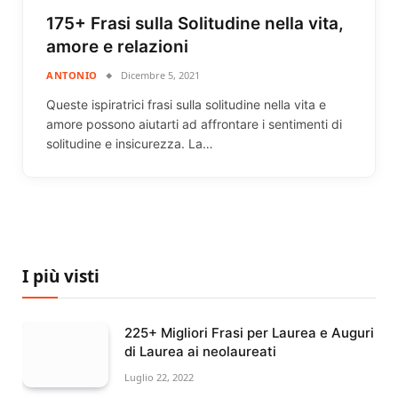
175+ Frasi sulla Solitudine nella vita,
amore e relazioni
ANTONIO
Dicembre 5, 2021
Queste ispiratrici frasi sulla solitudine nella vita e
amore possono aiutarti ad affrontare i sentimenti di
solitudine e insicurezza. La…
I più visti
225+ Migliori Frasi per Laurea e Auguri
di Laurea ai neolaureati
Luglio 22, 2022