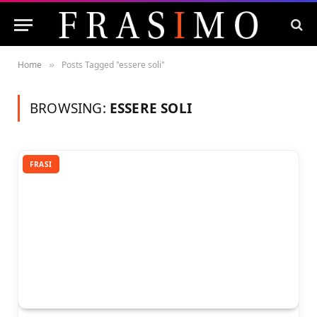
Home
Posts Tagged "essere soli"
»
BROWSING:
ESSERE SOLI
FRASI