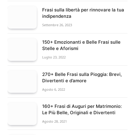
Frasi sulla libertà per rinnovare la tua
indipendenza
Settembre 26, 2023
150+ Emozionanti e Belle Frasi sulle
Stelle e Aforismi
Luglio 23, 2022
270+ Belle Frasi sulla Pioggia: Brevi,
Divertenti e d’amore
Agosto 6, 2022
160+ Frasi di Auguri per Matrimonio:
Le Più Belle, Originali e Divertenti
Agosto 28, 2021