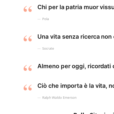
Chi per la patria muor vissu
Pola
Una vita senza ricerca non 
Socrate
Almeno per oggi, ricordati c
Ciò che importa è la vita, n
Ralph Waldo Emerson