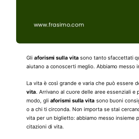
Gli
aforismi sulla vita
sono tanto sfaccettati qua
aiutano a conoscerti meglio. Abbiamo messo in
La vita è così grande e varia che può essere des
vita
. Arrivano al cuore delle aree essenziali 
modo, gli
aforismi sulla vita
sono buoni consigl
o a chi ti circonda. Non importa se stai cercando
vita per un biglietto: abbiamo messo insieme p
citazioni di vita.