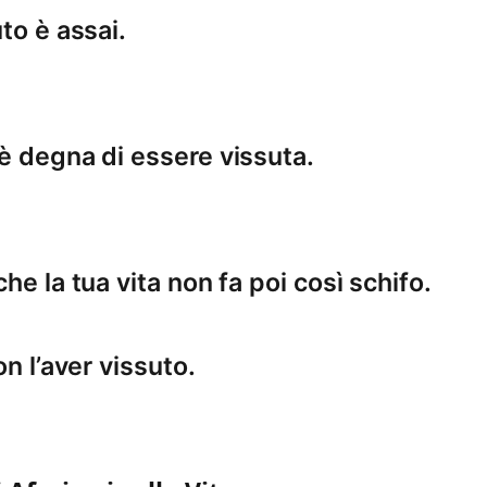
to è assai.
è degna di essere vissuta.
he la tua vita non fa poi così schifo.
on l’aver vissuto.