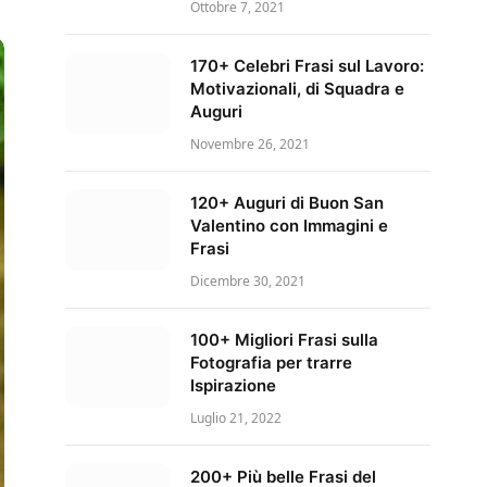
Ottobre 7, 2021
170+ Celebri Frasi sul Lavoro:
Motivazionali, di Squadra e
Auguri
Novembre 26, 2021
120+ Auguri di Buon San
Valentino con Immagini e
Frasi
Dicembre 30, 2021
100+ Migliori Frasi sulla
Fotografia per trarre
Ispirazione
Luglio 21, 2022
200+ Più belle Frasi del