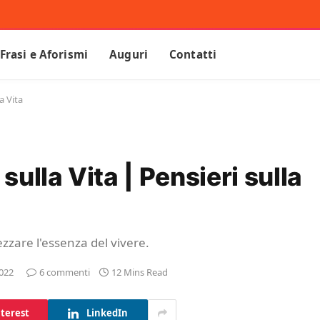
Frasi e Aforismi
Auguri
Contatti
a Vita
sulla Vita | Pensieri sulla
ezzare l'essenza del vivere.
2022
6 commenti
12 Mins Read
terest
LinkedIn