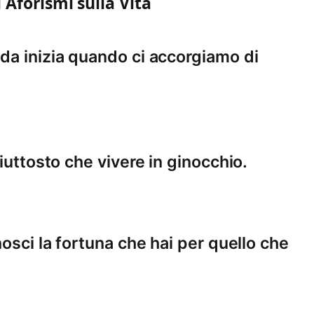
i Aforismi sulla Vita
da inizia quando ci accorgiamo di
iuttosto che vivere in ginocchio.
nosci la fortuna che hai per quello che