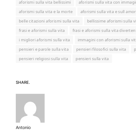
aforismi sulla vita bellissimi
aforismi sulla vita con immagi
aforismi sulla vita e la morte
aforismi sulla vita e sull amo
belle citazioni aforismi sulla vita
bellissime aforismi sulla v
frasi e aforismi sulla vita
frasi e aforismi sulla vita diverten
i migliori aforismi sulla vita
immagini con aforismi sulla vi
pensieri e parole sulla vita
pensieri filosofici sulla vita
p
pensieri religiosi sulla vita
pensieri sulla vita
SHARE.
Antonio