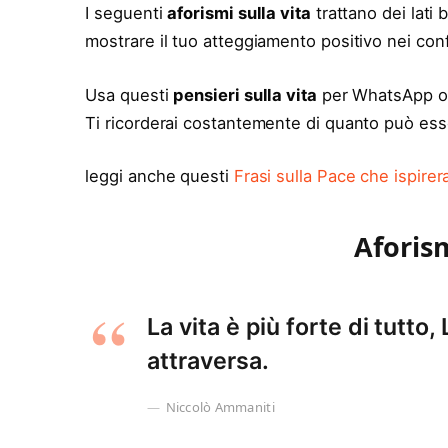
I seguenti
aforismi sulla vita
trattano dei lati 
mostrare il tuo atteggiamento positivo nei confr
Usa questi
pensieri sulla vita
per WhatsApp o s
Ti ricorderai costantemente di quanto può esser
leggi anche questi
Frasi sulla Pace che ispirera
Aforism
La vita è più forte di tutto,
attraversa.
Niccolò Ammaniti