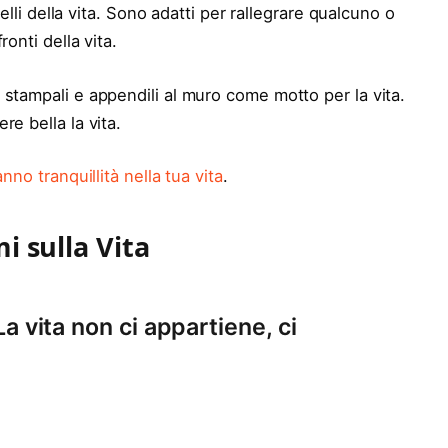
belli della vita. Sono adatti per rallegrare qualcuno o
onti della vita.
tampali e appendili al muro come motto per la vita.
e bella la vita.
nno tranquillità nella tua vita
.
i sulla Vita
 La vita non ci appartiene, ci