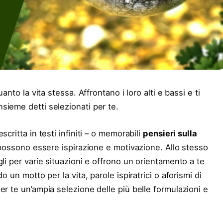
nto la vita stessa. Affrontano i loro alti e bassi e ti
sieme detti selezionati per te.
critta in testi infiniti – o memorabili
pensieri sulla
e possono essere ispirazione e motivazione. Allo stesso
i per varie situazioni e offrono un orientamento a te
 un motto per la vita, parole ispiratrici o aforismi di
er te un’ampia selezione delle più belle formulazioni e