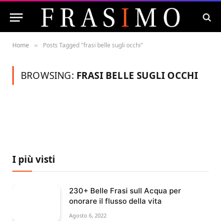
Home
Posts Tagged "frasi belle sugli occhi"
»
BROWSING:
FRASI BELLE SUGLI OCCHI
I più visti
230+ Belle Frasi sull Acqua per
onorare il flusso della vita
Agosto 6, 2022