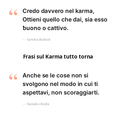
Credo davvero nel karma,
Ottieni quello che dai, sia esso
ƅuono o cattivo.
Sandra Bullock
Frasi sul Karma tutto torna
Anche se le cose non si
svolgono nel modo in cui ti
aspettavi, non scoraggiarti.
Daisaku Ikeda