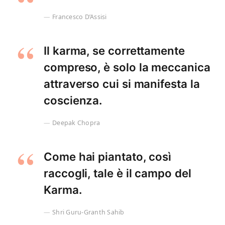
Francesco D’Assisi
Il karma, se correttamente
compreso, è solo la meccanica
attraverso cui si manifesta la
coscienza.
Deepak Chopra
Come hai piantato, così
raccogli, tale è il campo del
Karma.
Shri Guru-Granth Sahib