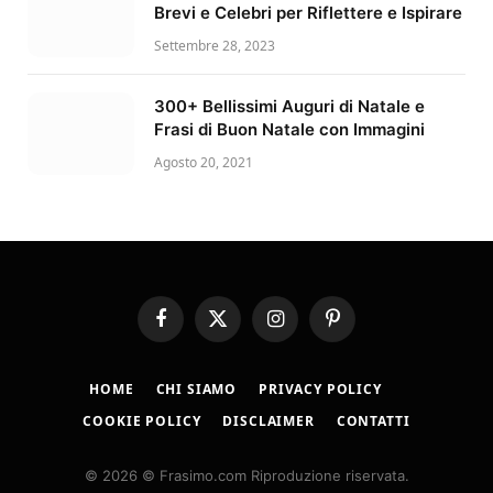
Brevi e Celebri per Riflettere e Ispirare
Settembre 28, 2023
300+ Bellissimi Auguri di Natale e
Frasi di Buon Natale con Immagini
Agosto 20, 2021
Facebook
X
Instagram
Pinterest
(Twitter)
HOME
CHI SIAMO
PRIVACY POLICY
COOKIE POLICY
DISCLAIMER
CONTATTI
© 2026 © Frasimo.com Riproduzione riservata.