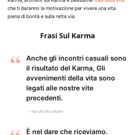
Karma, aforismi sul Karma e bellissime
frasi sulla vita
che ti daranno la motivazione per vivere una vita
piena di bontà e sulla retta via.
Frasi Sul Karma
Anche gli incontri casuali sono
il risultato del Karma, Gli
avvenimenti della vita sono
legati alle nostre vite
precedenti.
Haruki Murakami
È nel dare che riceviamo.