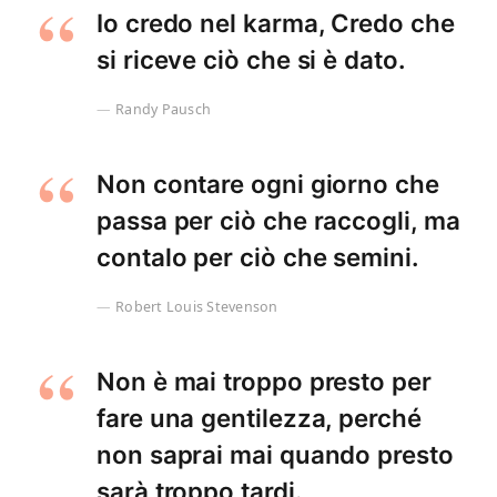
Io credo nel karma, Credo che
si riceve ciò che si è dato.
Randy Pausch
Non contare ogni giorno che
passa per ciò che raccogli, ma
contalo per ciò che semini.
Robert Louis Stevenson
Non è mai troppo presto per
fare una gentilezza, perché
non saprai mai quando presto
sarà troppo tardi.