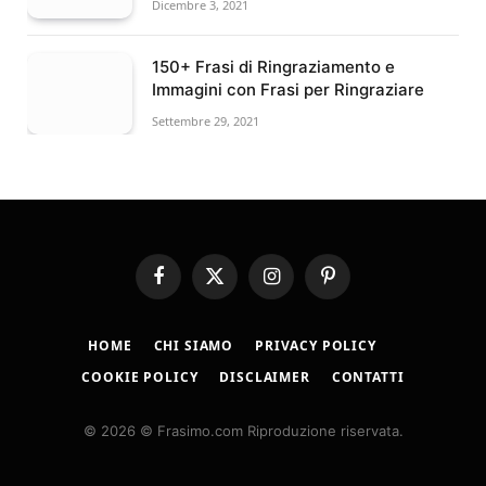
Dicembre 3, 2021
150+ Frasi di Ringraziamento e
Immagini con Frasi per Ringraziare
Settembre 29, 2021
Facebook
X
Instagram
Pinterest
(Twitter)
HOME
CHI SIAMO
PRIVACY POLICY
COOKIE POLICY
DISCLAIMER
CONTATTI
© 2026 © Frasimo.com Riproduzione riservata.