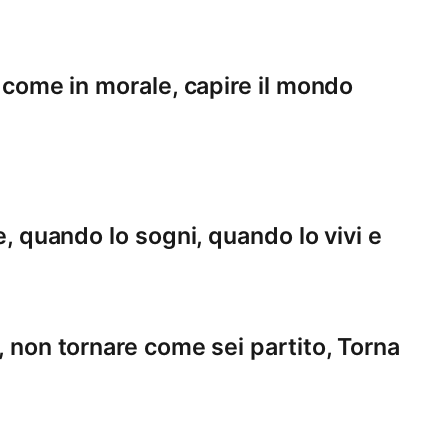
a come in morale, capire il mondo
te, quando lo sogni, quando lo vivi e
è, non tornare come sei partito, Torna