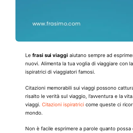
Le
frasi sui viaggi
aiutano sempre ad esprimer
nuovi. Alimenta la tua voglia di viaggiare con la
ispiratrici di viaggiatori famosi.
Citazioni memorabili sui viaggi possono cattur
risalto le verità sul viaggio, l’avventura e la vi
viaggi.
Citazioni ispiratrici
come queste ci ricor
mondo.
Non è facile esprimere a parole quanto possa e