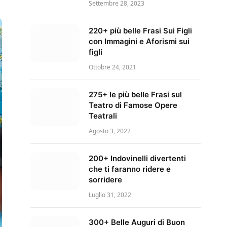
Settembre 28, 2023
220+ più belle Frasi Sui Figli
con Immagini e Aforismi sui
figli
Ottobre 24, 2021
275+ le più belle Frasi sul
Teatro di Famose Opere
Teatrali
Agosto 3, 2022
200+ Indovinelli divertenti
che ti faranno ridere e
sorridere
Luglio 31, 2022
300+ Belle Auguri di Buon