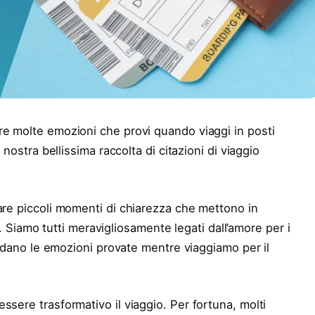
e molte emozioni che provi quando viaggi in posti
 nostra bellissima raccolta di citazioni di viaggio
are piccoli momenti di chiarezza che mettono in
ta. Siamo tutti meravigliosamente legati dall’amore per i
dano le emozioni provate mentre viaggiamo per il
ssere trasformativo il viaggio. Per fortuna, molti