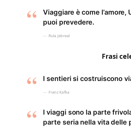
Viaggiare è come l’amore, 
puoi prevedere.
Rula Jebreal
Frasi cel
I sentieri si costruiscono v
Franz Kafka
I viaggi sono la parte frivol
parte seria nella vita delle