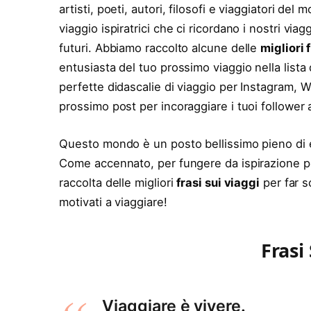
artisti, poeti, autori, filosofi e viaggiatori de
viaggio ispiratrici che ci ricordano i nostri vi
futuri. Abbiamo raccolto alcune delle
migliori 
entusiasta del tuo prossimo viaggio nella lista
perfette didascalie di viaggio per Instagram,
prossimo post per incoraggiare i tuoi follower 
Questo mondo è un posto bellissimo pieno di es
Come accennato, per fungere da ispirazione pe
raccolta delle migliori
frasi sui viaggi
per far s
motivati ​​a viaggiare!
Frasi
Viaggiare è vivere.