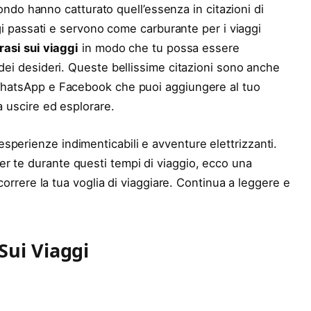
l mondo hanno catturato quell’essenza in citazioni di
aggi passati e servono come carburante per i viaggi
frasi sui viaggi
in modo che tu possa essere
 dei desideri. Queste bellissime citazioni sono anche
 WhatsApp e Facebook che puoi aggiungere al tuo
a uscire ed esplorare.
perienze indimenticabili e avventure elettrizzanti.
r te durante questi tempi di viaggio, ecco una
correre la tua voglia di viaggiare. Continua a leggere e
 Sui Viaggi