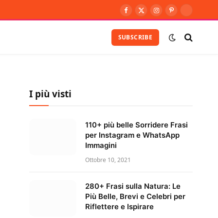
Facebook
X
Instagram
Pinterest
Vimeo
(Twitter)
SUBSCRIBE
I più visti
110+ più belle Sorridere Frasi
per Instagram e WhatsApp
Immagini
Ottobre 10, 2021
280+ Frasi sulla Natura: Le
Più Belle, Brevi e Celebri per
Riflettere e Ispirare