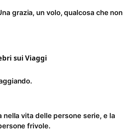
Una grazia, un volo, qualcosa che non
ebri sui Viaggi
iaggiando.
a nella vita delle persone serie, e la
 persone frivole.