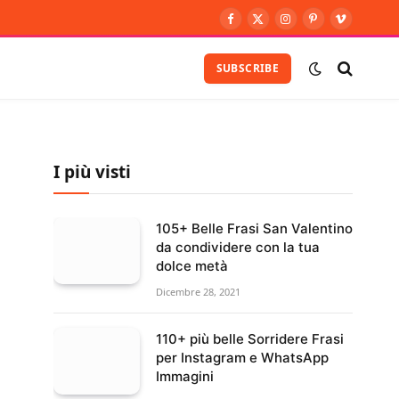
Facebook
X
Instagram
Pinterest
Vimeo
(Twitter)
SUBSCRIBE
I più visti
105+ Belle Frasi San Valentino
da condividere con la tua
dolce metà
Dicembre 28, 2021
110+ più belle Sorridere Frasi
per Instagram e WhatsApp
Immagini