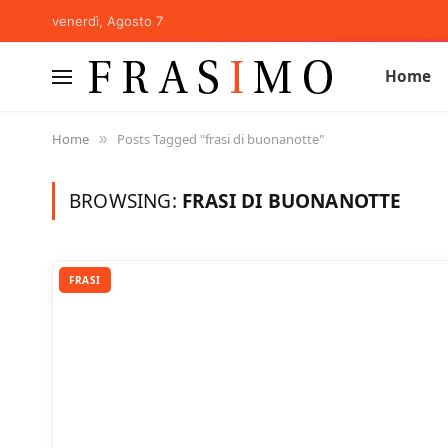
venerdì, Agosto 7
Home
Home
Posts Tagged "frasi di buonanotte"
»
BROWSING:
FRASI DI BUONANOTTE
FRASI