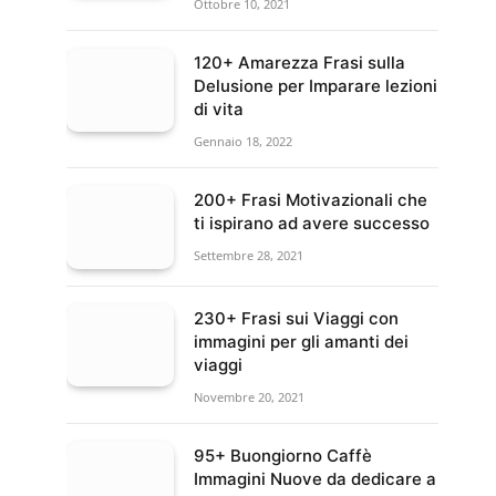
Ottobre 10, 2021
120+ Amarezza Frasi sulla
Delusione per Imparare lezioni
di vita
Gennaio 18, 2022
200+ Frasi Motivazionali che
ti ispirano ad avere successo
Settembre 28, 2021
230+ Frasi sui Viaggi con
immagini per gli amanti dei
viaggi
Novembre 20, 2021
95+ Buongiorno Caffè
Immagini Nuove da dedicare a