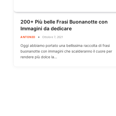
200+ Più belle Frasi Buonanotte con
Immagini da dedicare
ANTONIO
Ottobre 7, 2021
Oggi abbiamo portato una bellissima raccolta di frasi
buonanotte con immagini che scalderanno il cuore per
rendere più dolce la…