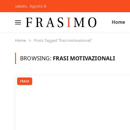
sabato, Agosto 8
Home
Home
Posts Tagged "frasi motivazionali"
»
BROWSING:
FRASI MOTIVAZIONALI
FRASI