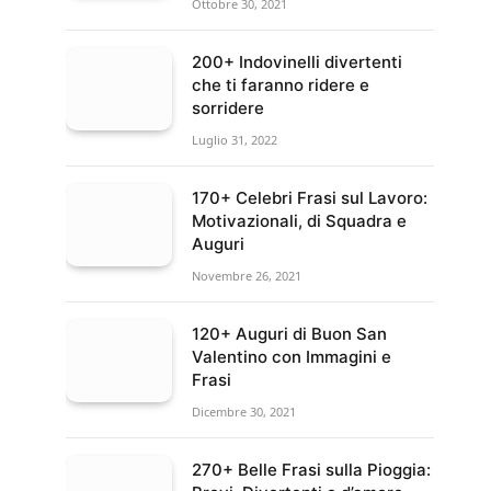
Ottobre 30, 2021
200+ Indovinelli divertenti
che ti faranno ridere e
sorridere
Luglio 31, 2022
170+ Celebri Frasi sul Lavoro:
Motivazionali, di Squadra e
Auguri
Novembre 26, 2021
120+ Auguri di Buon San
Valentino con Immagini e
Frasi
Dicembre 30, 2021
270+ Belle Frasi sulla Pioggia: