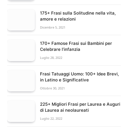
175+ Frasi sulla Solitudine nella vita,
amore e relazioni
Dicembre 5, 2021
170+ Famose Frasi sui Bambini per
Celebrare l’infanzia
Luglio 28, 2022
Frasi Tatuaggi Uomo: 100+ Idee Brevi,
in Latino e Significative
Ottobre 30, 2021
225+ Migliori Frasi per Laurea e Auguri
di Laurea ai neolaureati
Luglio 22, 2022