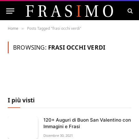
Home
Posts Tagged "frasi occhi verdi"
»
BROWSING:
FRASI OCCHI VERDI
I più visti
120+ Auguri di Buon San Valentino con
Immagini e Frasi
Dicembre 30, 2021