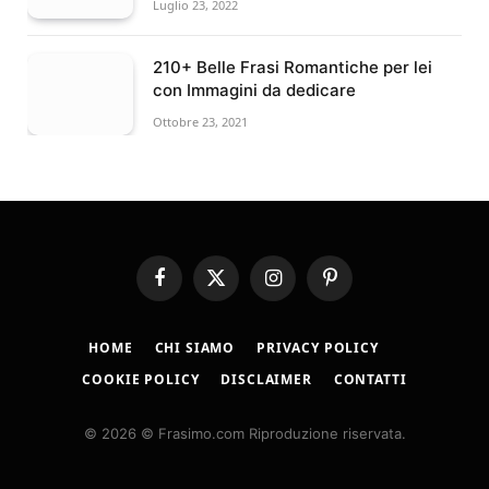
Luglio 23, 2022
210+ Belle Frasi Romantiche per lei
con Immagini da dedicare
Ottobre 23, 2021
Facebook
X
Instagram
Pinterest
(Twitter)
HOME
CHI SIAMO
PRIVACY POLICY
COOKIE POLICY
DISCLAIMER
CONTATTI
© 2026 © Frasimo.com Riproduzione riservata.