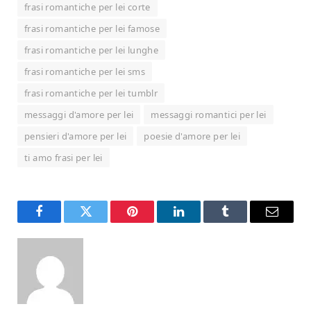
frasi romantiche per lei corte
frasi romantiche per lei famose
frasi romantiche per lei lunghe
frasi romantiche per lei sms
frasi romantiche per lei tumblr
messaggi d'amore per lei
messaggi romantici per lei
pensieri d'amore per lei
poesie d'amore per lei
ti amo frasi per lei
Facebook
Twitter
Pinterest
LinkedIn
Tumblr
Email