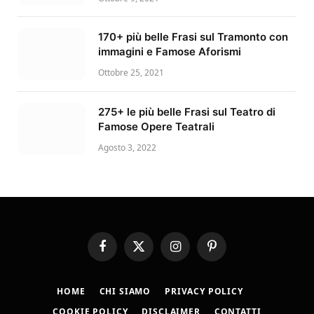
170+ più belle Frasi sul Tramonto con
immagini e Famose Aforismi
Ottobre 25, 2021
275+ le più belle Frasi sul Teatro di
Famose Opere Teatrali
Agosto 3, 2022
Facebook
X
Instagram
Pinterest
(Twitter)
HOME
CHI SIAMO
PRIVACY POLICY
COOKIE POLICY
DISCLAIMER
CONTATTI