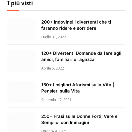
I più visti
200+ Indovinelli divertenti che ti
faranno ridere e sorridere
Luglio 31, 2022
120+ Divertenti Domande da fare agli
amici, familiari o ragazza
Aprile 5, 2022
150+ I migliori Aforismi sulla Vita |
Pensieri sulla Vita
Settembre 7, 2021
250+ Frasi sulle Donne Forti, Vere e
Semplici con Immagini
Ottobre 9, 2021