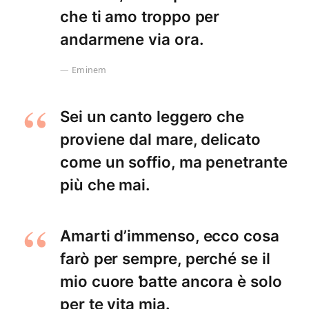
che ti amo troppo per
andarmene via ora.
Eminem
Sei un canto leggero che
proviene dal mare, delicato
come un soffio, ma penetrante
più che mai.
Amarti d’immenso, ecco cosa
farò per sempre, perché se il
mio cuore ƅatte ancora è solo
per te vita mia.