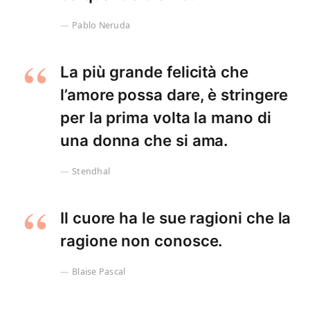
Pablo Neruda
La più grande felicità che
l’amore possa dare, è stringere
per la prima volta la mano di
una donna che si ama.
Stendhal
Il cuore ha le sue ragioni che la
ragione non conosce.
Blaise Pascal