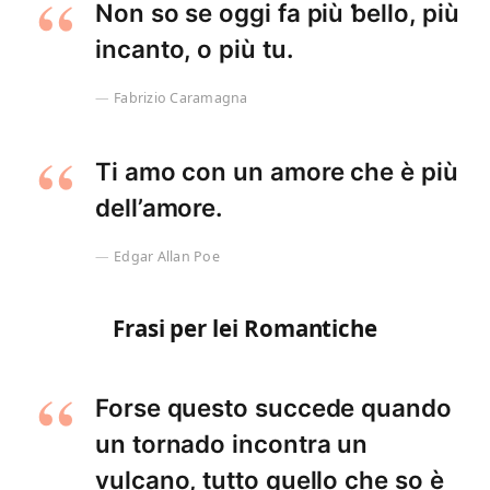
Non so se oggi fa più ƅello, più
incanto, o più tu.
Fabrizio Caramagna
Ti amo con un amore che è più
dell’amore.
Edgar Allan Poe
Frasi per lei Romantiche
Forse questo succede quando
un tornado incontra un
vulcano, tutto quello che so è