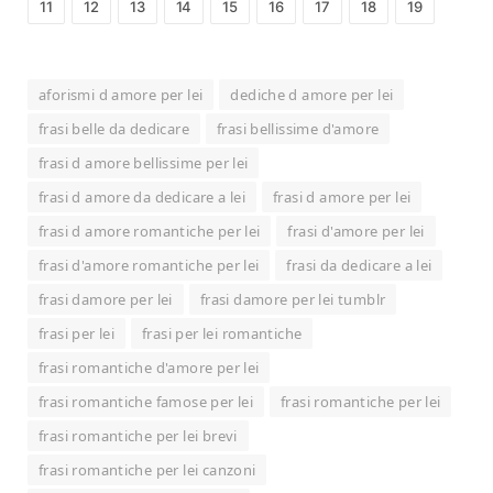
11
12
13
14
15
16
17
18
19
aforismi d amore per lei
dediche d amore per lei
frasi belle da dedicare
frasi bellissime d'amore
frasi d amore bellissime per lei
frasi d amore da dedicare a lei
frasi d amore per lei
frasi d amore romantiche per lei
frasi d'amore per lei
frasi d'amore romantiche per lei
frasi da dedicare a lei
frasi damore per lei
frasi damore per lei tumblr
frasi per lei
frasi per lei romantiche
frasi romantiche d'amore per lei
frasi romantiche famose per lei
frasi romantiche per lei
frasi romantiche per lei brevi
frasi romantiche per lei canzoni