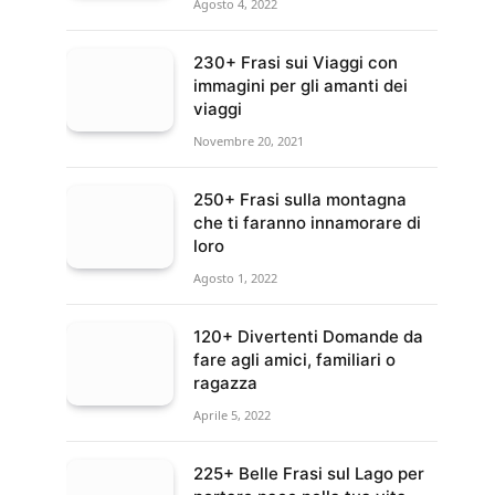
Agosto 4, 2022
230+ Frasi sui Viaggi con
immagini per gli amanti dei
viaggi
Novembre 20, 2021
250+ Frasi sulla montagna
che ti faranno innamorare di
loro
Agosto 1, 2022
120+ Divertenti Domande da
fare agli amici, familiari o
ragazza
Aprile 5, 2022
225+ Belle Frasi sul Lago per