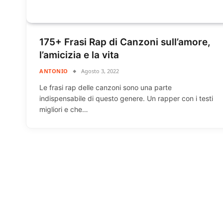
175+ Frasi Rap di Canzoni sull’amore,
l’amicizia e la vita
ANTONIO
Agosto 3, 2022
Le frasi rap delle canzoni sono una parte
indispensabile di questo genere. Un rapper con i testi
migliori e che…