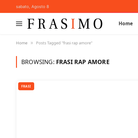
sabato, Agosto 8
Home
Home
Posts Tagged "frasi rap amore"
»
BROWSING:
FRASI RAP AMORE
FRASI