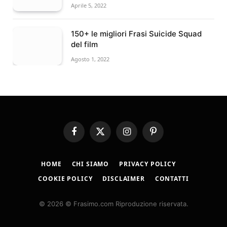
Aprile 5, 2022
150+ le migliori Frasi Suicide Squad
del film
Agosto 1, 2022
Facebook
X
Instagram
Pinterest
(Twitter)
HOME
CHI SIAMO
PRIVACY POLICY
COOKIE POLICY
DISCLAIMER
CONTATTI
© 2026 © Frasimo.com Riproduzione riservata.