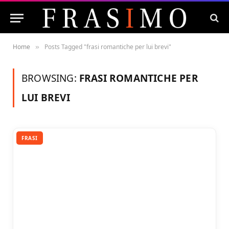
Home
Posts Tagged "frasi romantiche per lui brevi"
»
BROWSING:
FRASI ROMANTICHE PER
LUI BREVI
FRASI