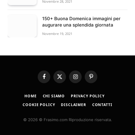
Novembre 28, 2021
150+ Buona Domenica immagini per
augurare una splendida giornata
Novembre 19, 2021
Facebook
X
Instagram
Pinterest
(Twitter)
HOME
CHI SIAMO
PRIVACY POLICY
COOKIE POLICY
DISCLAIMER
CONTATTI
© 2026 © Frasimo.com Riproduzione riservata.