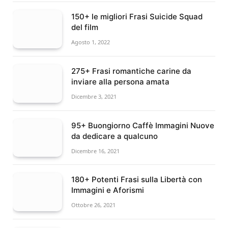
150+ le migliori Frasi Suicide Squad
del film
Agosto 1, 2022
275+ Frasi romantiche carine da
inviare alla persona amata
Dicembre 3, 2021
95+ Buongiorno Caffè Immagini Nuove
da dedicare a qualcuno
Dicembre 16, 2021
180+ Potenti Frasi sulla Libertà con
Immagini e Aforismi
Ottobre 26, 2021