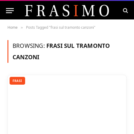
Home
Posts Tagged "frasi sul tramonto canzoni"
»
BROWSING:
FRASI SUL TRAMONTO
CANZONI
FRASI