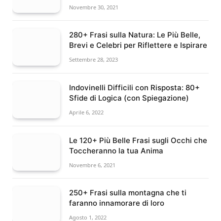
Novembre 30, 2021
280+ Frasi sulla Natura: Le Più Belle,
Brevi e Celebri per Riflettere e Ispirare
Settembre 28, 2023
Indovinelli Difficili con Risposta: 80+
Sfide di Logica (con Spiegazione)
Aprile 6, 2022
Le 120+ Più Belle Frasi sugli Occhi che
Toccheranno la tua Anima
Novembre 6, 2021
250+ Frasi sulla montagna che ti
faranno innamorare di loro
Agosto 1, 2022