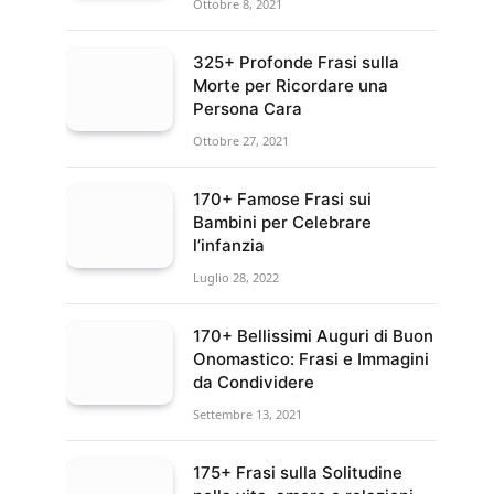
Ottobre 8, 2021
325+ Profonde Frasi sulla
Morte per Ricordare una
Persona Cara
Ottobre 27, 2021
170+ Famose Frasi sui
Bambini per Celebrare
l’infanzia
Luglio 28, 2022
170+ Bellissimi Auguri di Buon
Onomastico: Frasi e Immagini
da Condividere
Settembre 13, 2021
175+ Frasi sulla Solitudine