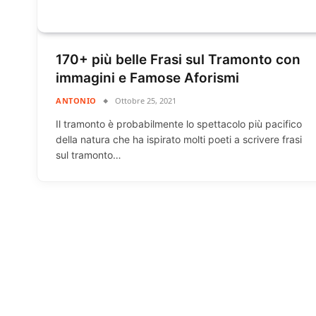
170+ più belle Frasi sul Tramonto con
immagini e Famose Aforismi
ANTONIO
Ottobre 25, 2021
Il tramonto è probabilmente lo spettacolo più pacifico
della natura che ha ispirato molti poeti a scrivere frasi
sul tramonto…