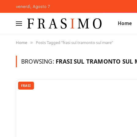
venerdì, Agosto 7
Home
Home
Posts Tagged "frasi sul tramonto sul mare"
»
BROWSING:
FRASI SUL TRAMONTO SUL
FRASI