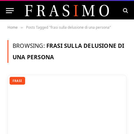
Home
Posts Tagged "frasi sulla delusione di una persona"
»
BROWSING:
FRASI SULLA DELUSIONE DI
UNA PERSONA
FRASI