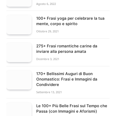
Agosto 6, 2022
100+ Frasi yoga per celebrare la tua
mente, corpo e spirito
Ottobre 29, 2021
275+ Frasi romantiche carine da
inviare alla persona amata
Dicembre 3, 2021
170+ Bellissimi Auguri di Buon
Onomastico: Frasi e Immagini da
Condividere
Settembre 13, 2021
Le 100+ Più Belle Frasi sul Tempo che
Passa (con Immagini e Aforismi)