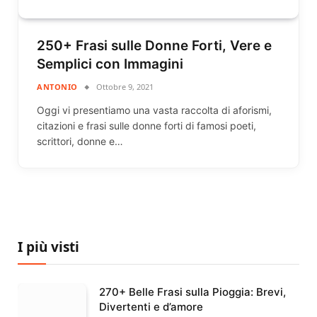
250+ Frasi sulle Donne Forti, Vere e
Semplici con Immagini
ANTONIO
Ottobre 9, 2021
Oggi vi presentiamo una vasta raccolta di aforismi,
citazioni e frasi sulle donne forti di famosi poeti,
scrittori, donne e…
I più visti
270+ Belle Frasi sulla Pioggia: Brevi,
Divertenti e d’amore