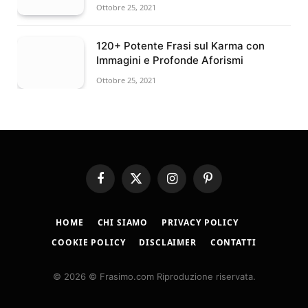
Ottobre 25, 2021
120+ Potente Frasi sul Karma con
Immagini e Profonde Aforismi
Ottobre 25, 2021
Facebook
X
Instagram
Pinterest
(Twitter)
HOME
CHI SIAMO
PRIVACY POLICY
COOKIE POLICY
DISCLAIMER
CONTATTI
© 2026 © Frasimo.com Riproduzione riservata.