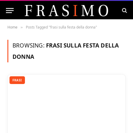
Home
Posts Tagged "frasi sulla festa della donna"
»
BROWSING:
FRASI SULLA FESTA DELLA
DONNA
FRASI