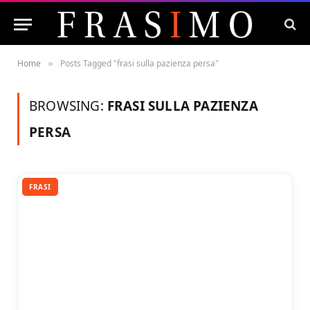
Home
Posts Tagged "frasi sulla pazienza persa"
»
BROWSING:
FRASI SULLA PAZIENZA
PERSA
FRASI