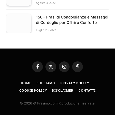
Agosto 3, 2022
150+ Frasi di Condoglianze e Messaggi
di Cordoglio per Offrire Conforto
Luglio 23, 2022
Facebook
X
Instagram
Pinterest
(Twitter)
HOME
CHI SIAMO
PRIVACY POLICY
COOKIE POLICY
DISCLAIMER
CONTATTI
© 2026 © Frasimo.com Riproduzione riservata.