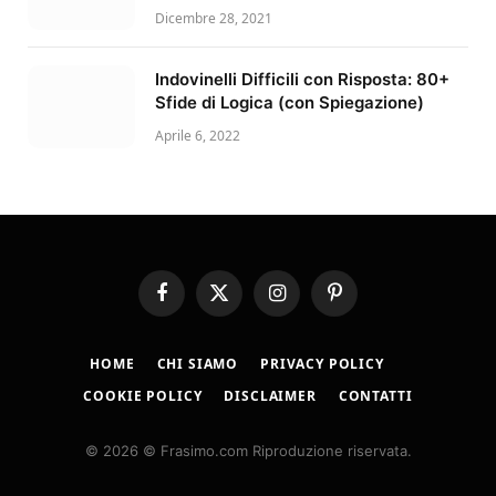
Dicembre 28, 2021
Indovinelli Difficili con Risposta: 80+
Sfide di Logica (con Spiegazione)
Aprile 6, 2022
Facebook
X
Instagram
Pinterest
(Twitter)
HOME
CHI SIAMO
PRIVACY POLICY
COOKIE POLICY
DISCLAIMER
CONTATTI
© 2026 © Frasimo.com Riproduzione riservata.