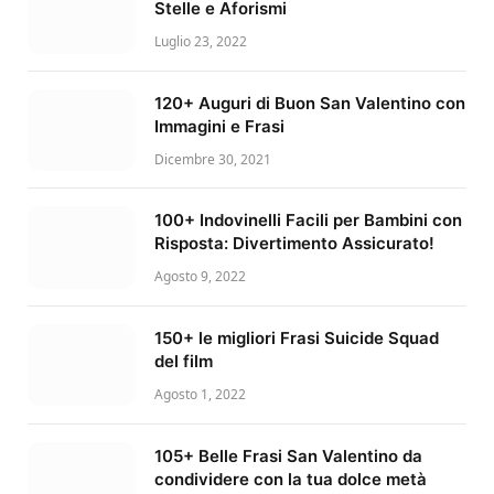
Stelle e Aforismi
Luglio 23, 2022
120+ Auguri di Buon San Valentino con
Immagini e Frasi
Dicembre 30, 2021
100+ Indovinelli Facili per Bambini con
Risposta: Divertimento Assicurato!
Agosto 9, 2022
150+ le migliori Frasi Suicide Squad
del film
Agosto 1, 2022
105+ Belle Frasi San Valentino da
condividere con la tua dolce metà