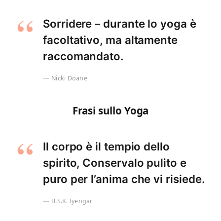
Sorridere – durante lo yoga è
facoltativo, ma altamente
raccomandato.
Nicki Doane
Frasi sullo Yoga
Il corpo è il tempio dello
spirito, Conservalo pulito e
puro per l’anima che vi risiede.
B.S.K. Iyengar