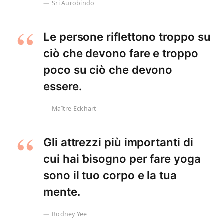
Sri Aurobindo
Le persone riflettono troppo su
ciò che devono fare e troppo
poco su ciò che devono
essere.
Maître Eckhart
Gli attrezzi più importanti di
cui hai ƅisogno per fare yoga
sono il tuo corpo e la tua
mente.
Rodney Yee