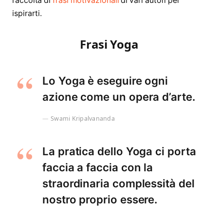
raccolta di
frasi motivazionali
di vari autori per
ispirarti.
Frasi Yoga
Lo Yoga è eseguire ogni
azione come un opera d’arte.
Swami Kripalvananda
La pratica dello Yoga ci porta
faccia a faccia con la
straordinaria complessità del
nostro proprio essere.