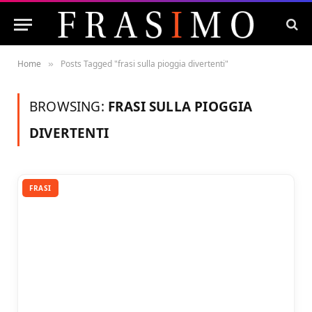
Home
Posts Tagged "frasi sulla pioggia divertenti"
»
BROWSING:
FRASI SULLA PIOGGIA
DIVERTENTI
FRASI