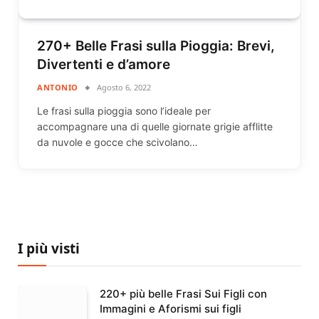
270+ Belle Frasi sulla Pioggia: Brevi,
Divertenti e d’amore
ANTONIO
Agosto 6, 2022
Le frasi sulla pioggia sono l’ideale per
accompagnare una di quelle giornate grigie afflitte
da nuvole e gocce che scivolano…
I più visti
220+ più belle Frasi Sui Figli con
Immagini e Aforismi sui figli