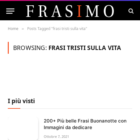
Home
Posts Tagged "frasi tristi sulla vita"
»
BROWSING:
FRASI TRISTI SULLA VITA
I più visti
200+ Più belle Frasi Buonanotte con
Immagini da dedicare
Ottobre 7, 2021