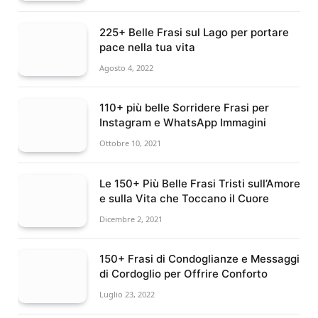
225+ Belle Frasi sul Lago per portare
pace nella tua vita
Agosto 4, 2022
110+ più belle Sorridere Frasi per
Instagram e WhatsApp Immagini
Ottobre 10, 2021
Le 150+ Più Belle Frasi Tristi sull’Amore
e sulla Vita che Toccano il Cuore
Dicembre 2, 2021
150+ Frasi di Condoglianze e Messaggi
di Cordoglio per Offrire Conforto
Luglio 23, 2022