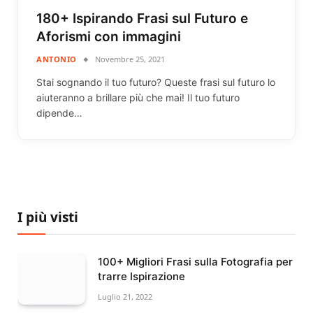
180+ Ispirando Frasi sul Futuro e
Aforismi con immagini
ANTONIO
Novembre 25, 2021
Stai sognando il tuo futuro? Queste frasi sul futuro lo
aiuteranno a brillare più che mai! Il tuo futuro
dipende…
I più visti
100+ Migliori Frasi sulla Fotografia per
trarre Ispirazione
Luglio 21, 2022