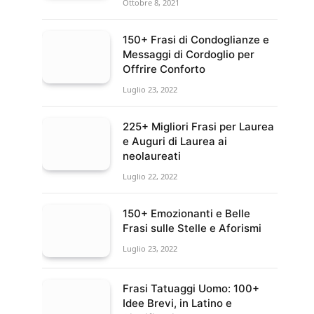
Ottobre 8, 2021
150+ Frasi di Condoglianze e
Messaggi di Cordoglio per
Offrire Conforto
Luglio 23, 2022
225+ Migliori Frasi per Laurea
e Auguri di Laurea ai
neolaureati
Luglio 22, 2022
150+ Emozionanti e Belle
Frasi sulle Stelle e Aforismi
Luglio 23, 2022
Frasi Tatuaggi Uomo: 100+
Idee Brevi, in Latino e