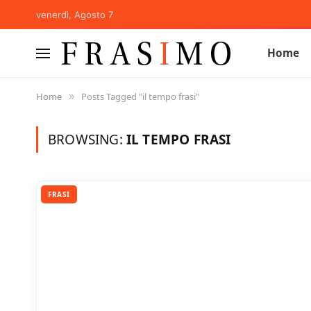
venerdì, Agosto 7
Home
Home
Posts Tagged "il tempo frasi"
»
BROWSING:
IL TEMPO FRASI
FRASI