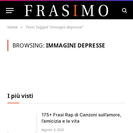
Home
Posts Tagged "immagini depresse"
»
BROWSING:
IMMAGINI DEPRESSE
I più visti
175+ Frasi Rap di Canzoni sull’amore,
l’amicizia e la vita
Agosto 3, 2022