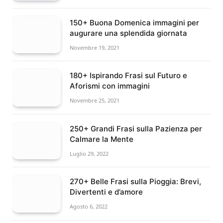
150+ Buona Domenica immagini per
augurare una splendida giornata
Novembre 19, 2021
180+ Ispirando Frasi sul Futuro e
Aforismi con immagini
Novembre 25, 2021
250+ Grandi Frasi sulla Pazienza per
Calmare la Mente
Luglio 29, 2022
270+ Belle Frasi sulla Pioggia: Brevi,
Divertenti e d’amore
Agosto 6, 2022