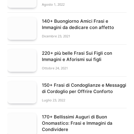
Agosto 1, 2022
140+ Buongiorno Amici Frasi e
Immagini da dedicare con affetto
Dicembre 23, 2021
220+ più belle Frasi Sui Figli con
Immagini e Aforismi sui figli
Ottobre 24, 2021
150+ Frasi di Condoglianze e Messaggi
di Cordoglio per Offrire Conforto
Luglio 23, 2022
170+ Bellissimi Auguri di Buon
Onomastico: Frasi e Immagini da
Condividere