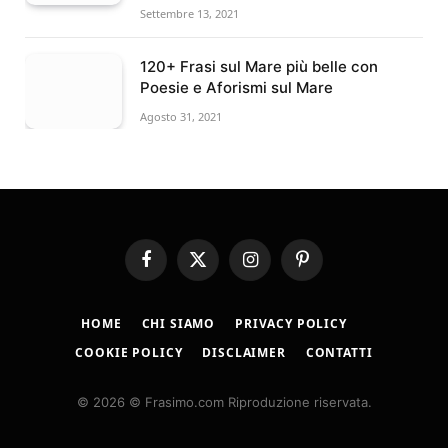
Settembre 13, 2021
120+ Frasi sul Mare più belle con
Poesie e Aforismi sul Mare
Agosto 31, 2021
Facebook
X
Instagram
Pinterest
(Twitter)
HOME
CHI SIAMO
PRIVACY POLICY
COOKIE POLICY
DISCLAIMER
CONTATTI
© 2026 © Frasimo.com Riproduzione riservata.