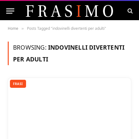
Home
Posts Tagged "indovinelli divertenti per adulti"
»
BROWSING:
INDOVINELLI DIVERTENTI
PER ADULTI
FRASI